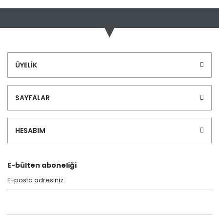
ÜYELİK
SAYFALAR
HESABIM
E-bülten aboneliği