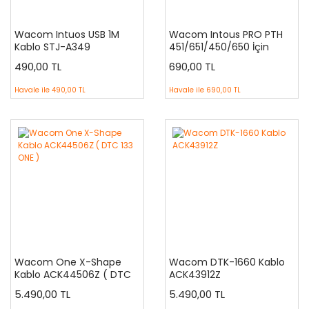
Wacom Intuos USB 1M
Wacom Intous PRO PTH
Kablo STJ-A349
451/651/450/650 İçin
Kablo
490,00 TL
690,00 TL
Havale ile
490,00 TL
Havale ile
690,00 TL
Wacom One X-Shape
Wacom DTK-1660 Kablo
Kablo ACK44506Z ( DTC
ACK43912Z
133 ONE )
5.490,00 TL
5.490,00 TL