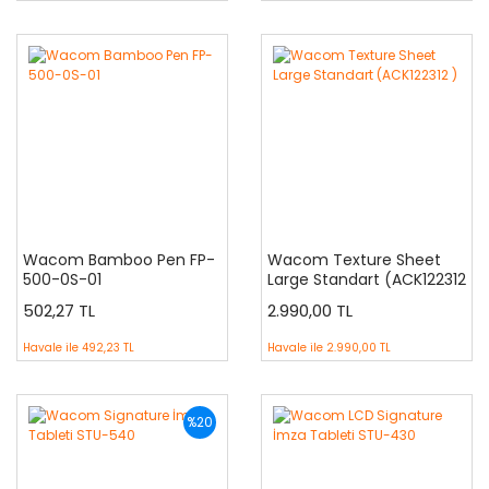
Wacom Bamboo Pen FP-
Wacom Texture Sheet
500-0S-01
Large Standart (ACK122312
)
502,27 TL
2.990,00 TL
Havale ile
492,23 TL
Havale ile
2.990,00 TL
%20