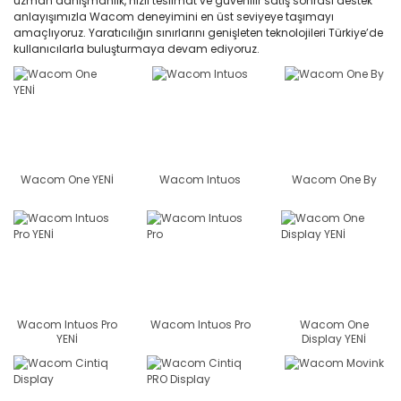
uzman danışmanlık, hızlı teslimat ve güvenilir satış sonrası destek
anlayışımızla Wacom deneyimini en üst seviyeye taşımayı
amaçlıyoruz. Yaratıcılığın sınırlarını genişleten teknolojileri Türkiye’de
kullanıcılarla buluşturmaya devam ediyoruz.
Wacom One YENİ
Wacom Intuos
Wacom One By
Wacom Intuos Pro
Wacom Intuos Pro
Wacom One
YENİ
Display YENİ