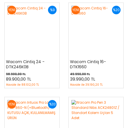
YENİ
%9
YENİ
%20
Wacom Cintiq 24 -
Wacom Cintiq 16-
DTK246K0B
DTK1660
98.900,00 TL
49.990,00 TL
89.900,00 TL
39.990,00 TL
Havale ile
88.102,00 TL
Havale ile
39.190,20 TL
YENİ
%33