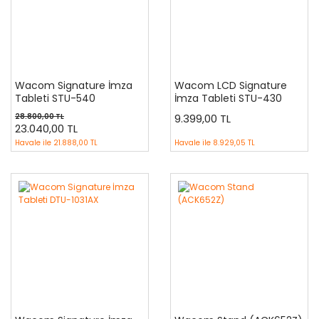
Wacom Signature İmza
Wacom LCD Signature
Tableti STU-540
İmza Tableti STU-430
28.800,00 TL
9.399,00 TL
23.040,00 TL
Havale ile
21.888,00 TL
Havale ile
8.929,05 TL