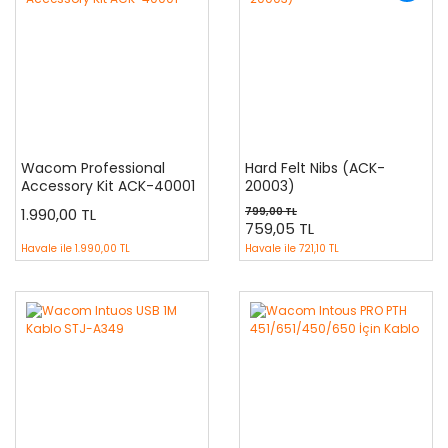
Wacom Professional
Hard Felt Nibs (ACK-
Accessory Kit ACK-40001
20003)
1.990,00 TL
799,00 TL
759,05 TL
Havale ile
1.990,00 TL
Havale ile
721,10 TL