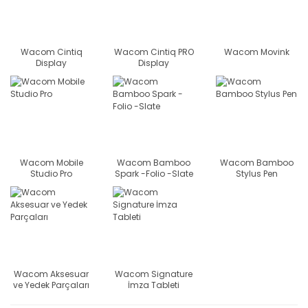
Wacom Cintiq
Wacom Cintiq PRO
Wacom Movink
Display
Display
Wacom Mobile
Wacom Bamboo
Wacom Bamboo
Studio Pro
Spark -Folio -Slate
Stylus Pen
Wacom Aksesuar
Wacom Signature
ve Yedek Parçaları
İmza Tableti