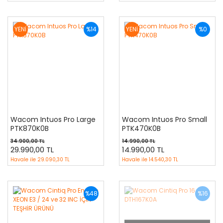
YENİ
%14
YENİ
%0
Wacom Intuos Pro Large
Wacom Intuos Pro Small
PTK870K0B
PTK470K0B
34.900,00 TL
14.990,00 TL
29.990,00 TL
14.990,00 TL
Havale ile
29.090,30 TL
Havale ile
14.540,30 TL
%48
%16