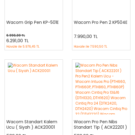
Wacom Grip Pen KP-501E
Wacom Pro Pen 2 KP504E
6.990,00 TL
7.990,00 TL
6.291,00 TL
Havale ile
5.976,45 TL
Havale ile
7.590,50 TL
Wacom Standart Kalem
Wacom Pro Pen Nibs
Ucu ( Siyah ) ACK20001
Standart Tip ( ACK22201 )
Pro Pen2 Kalem Ucu -