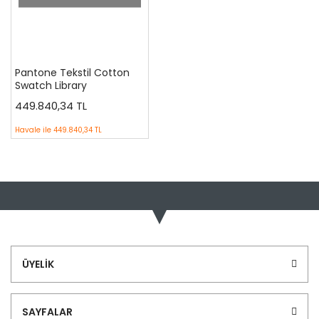
Pantone Tekstil Cotton
Swatch Library
449.840,34 TL
Havale ile
449.840,34 TL
ÜYELİK
SAYFALAR