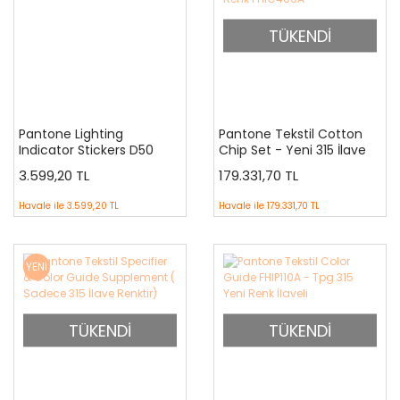
TÜKENDİ
Pantone Lighting
Pantone Tekstil Cotton
Indicator Stickers D50
Chip Set - Yeni 315 İlave
Renk FHIC400A
3.599,20 TL
179.331,70 TL
Havale ile
3.599,20 TL
Havale ile
179.331,70 TL
YENİ
TÜKENDİ
TÜKENDİ