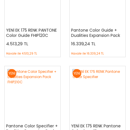
YENİ EK 175 RENK PANTONE
Pantone Color Guide +
Color Guide FHIP120C
Dualities Expansion Pack
FHIP110C
4.513,29 TL
16.339,24 TL
Havale ile
4.513,29 TL
Havale ile
16.339,24 TL
YENİ
YENİ
Pantone Color Specifier +
YENİ EK 175 RENK Pantone