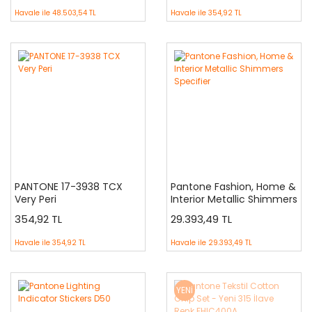
Havale ile
48.503,54 TL
Havale ile
354,92 TL
PANTONE 17-3938 TCX
Pantone Fashion, Home &
Very Peri
Interior Metallic Shimmers
Specifier
354,92 TL
29.393,49 TL
Havale ile
354,92 TL
Havale ile
29.393,49 TL
YENİ