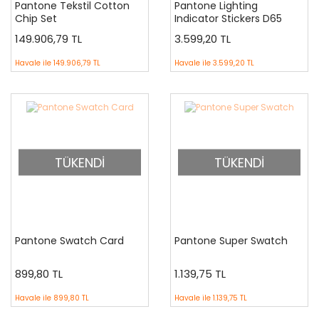
Pantone Tekstil Cotton
Pantone Lighting
Chip Set
Indicator Stickers D65
149.906,79 TL
3.599,20 TL
Havale ile
149.906,79 TL
Havale ile
3.599,20 TL
TÜKENDİ
TÜKENDİ
Pantone Swatch Card
Pantone Super Swatch
899,80 TL
1.139,75 TL
Havale ile
899,80 TL
Havale ile
1.139,75 TL