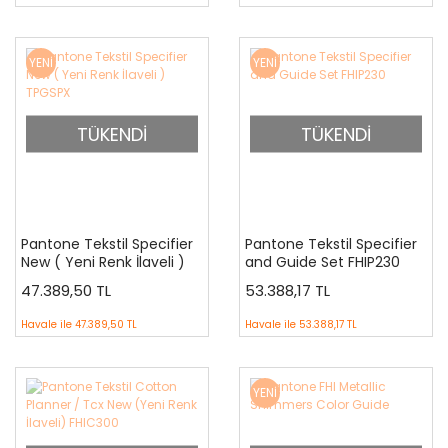
YENİ
YENİ
TÜKENDİ
TÜKENDİ
Pantone Tekstil Specifier
Pantone Tekstil Specifier
New ( Yeni Renk İlaveli )
and Guide Set FHIP230
TPGSPX
47.389,50 TL
53.388,17 TL
Havale ile
47.389,50 TL
Havale ile
53.388,17 TL
YENİ