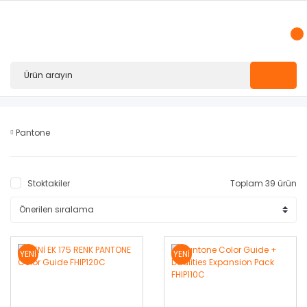
Pantone
Stoktakiler
Toplam 39 ürün
YENİ
YENİ