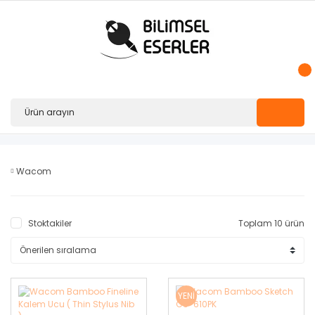
Wacom
Stoktakiler
Toplam 10 ürün
YENİ