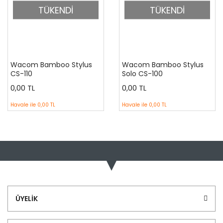
TÜKENDİ
TÜKENDİ
Wacom Bamboo Stylus
Wacom Bamboo Stylus
CS-110
Solo CS-100
0,00 TL
0,00 TL
Havale ile
0,00 TL
Havale ile
0,00 TL
ÜYELİK