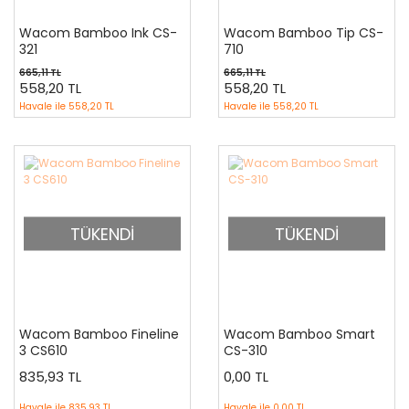
Wacom Bamboo Ink CS-
Wacom Bamboo Tip CS-
321
710
665,11 TL
665,11 TL
558,20 TL
558,20 TL
Havale ile
558,20 TL
Havale ile
558,20 TL
TÜKENDİ
TÜKENDİ
Wacom Bamboo Fineline
Wacom Bamboo Smart
3 CS610
CS-310
835,93 TL
0,00 TL
Havale ile
835,93 TL
Havale ile
0,00 TL