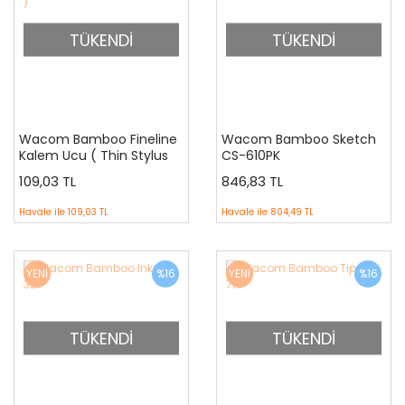
TÜKENDİ
TÜKENDİ
Wacom Bamboo Fineline
Wacom Bamboo Sketch
Kalem Ucu ( Thin Stylus
CS-610PK
Nib )
109,03 TL
846,83 TL
Havale ile
109,03 TL
Havale ile
804,49 TL
YENİ
%16
YENİ
%16
TÜKENDİ
TÜKENDİ