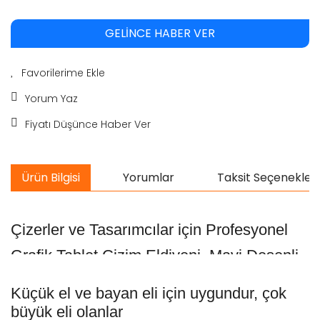
GELİNCE HABER VER
Yorum Yaz
Fiyatı Düşünce Haber Ver
Ürün Bilgisi
Yorumlar
Taksit Seçenekleri
Çizerler ve Tasarımcılar için Profesyonel
Grafik Tablet Çizim Eldiveni, Mavi Desenli.
Küçük el ve bayan eli için uygundur, çok
büyük eli olanlar