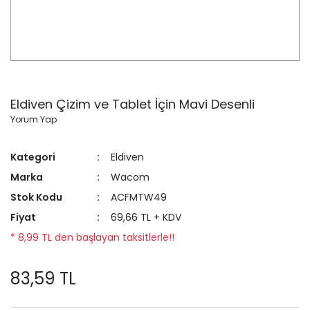
Eldiven Çizim ve Tablet İçin Mavi Desenli
Yorum Yap
Kategori
Eldiven
Marka
Wacom
Stok Kodu
ACFMTW49
Fiyat
69,66 TL + KDV
* 8,99 TL den başlayan taksitlerle!!
83,59 TL