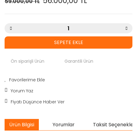
56.000,00 TL
59.000,00 TL
SEPETE EKLE
Ön siparişli Ürün
Garantili Ürün
Yorum Yaz
Fiyatı Düşünce Haber Ver
Ürün Bilgisi
Yorumlar
Taksit Seçenekleri