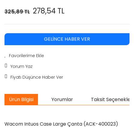
278,54 TL
325,89 TL
GELİNCE HABER VER
Yorum Yaz
Fiyatı Düşünce Haber Ver
Ürün Bilgisi
Yorumlar
Taksit Seçenekleri
Wacom Intuos Case Large Çanta (ACK-400023)