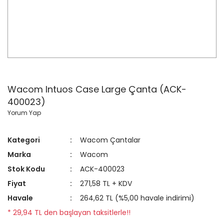
Wacom Intuos Case Large Çanta (ACK-
400023)
Yorum Yap
Kategori
Wacom Çantalar
Marka
Wacom
Stok Kodu
ACK-400023
Fiyat
271,58 TL + KDV
Havale
264,62 TL (%5,00 havale indirimi)
* 29,94 TL den başlayan taksitlerle!!