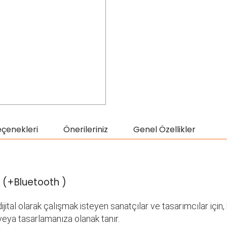
eçenekleri
Önerileriniz
Genel Özellikler
N
(+Bluetooth )
al olarak çalışmak isteyen sanatçılar ve tasarımcılar için,
eya tasarlamanıza olanak tanır.