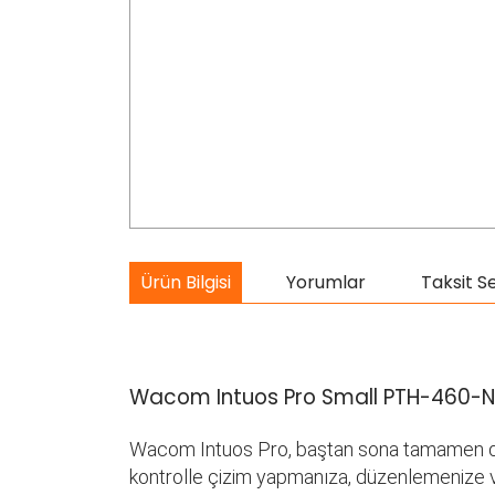
Ürün Bilgisi
Yorumlar
Taksit S
Wacom Intuos Pro Small PTH-460-
Wacom Intuos Pro, baştan sona tamamen dijit
kontrolle çizim yapmanıza, düzenlemenize v