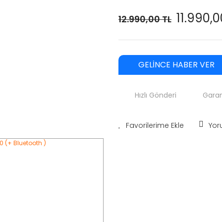
11.990,0
12.990,00 TL
GELİNCE HABER VER
Hızlı Gönderi
Garan
Yor