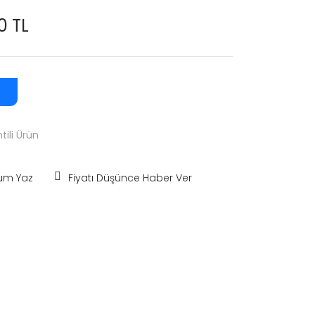
0 TL
tili Ürün
um Yaz
Fiyatı Düşünce Haber Ver