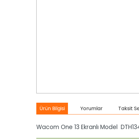
Ürün Bilgisi
Yorumlar
Taksit S
Wacom One 13 Ekranlı Model DTH1