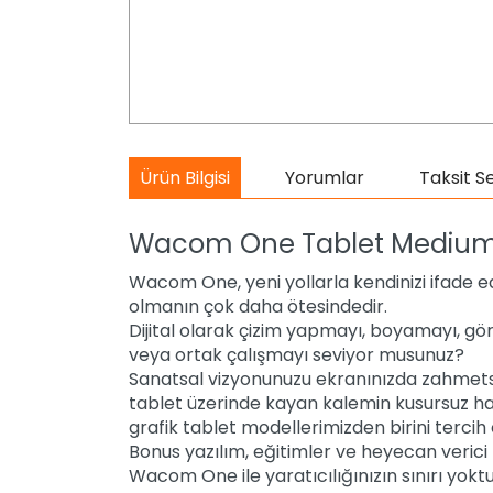
Ürün Bilgisi
Yorumlar
Taksit S
Wacom One Tablet Mediu
Wacom One, yeni yollarla kendinizi ifade ed
olmanın çok daha ötesindedir.
Dijital olarak çizim yapmayı, boyamayı, gö
veya ortak çalışmayı seviyor musunuz?
Sanatsal vizyonunuzu ekranınızda zahmetsi
tablet üzerinde kayan kalemin kusursuz ha
grafik tablet modellerimizden birini tercih 
Bonus yazılım, eğitimler ve heyecan verici 
Wacom One ile yaratıcılığınızın sınırı yoktu