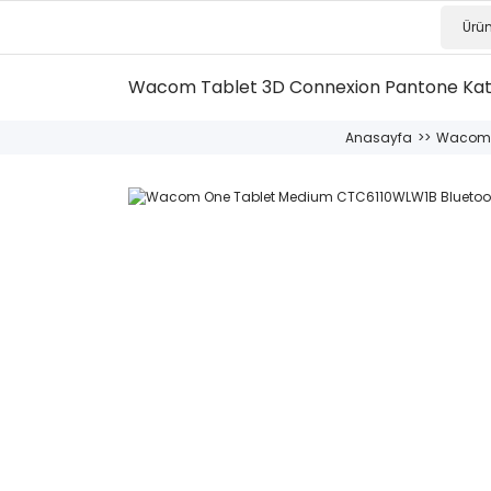
Wacom Tablet
3D Connexion
Pantone Ka
Anasayfa
Wacom 