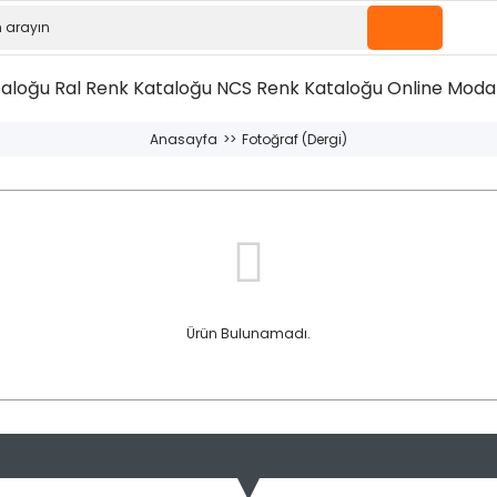
taloğu
Ral Renk Kataloğu
NCS Renk Kataloğu
Online Moda 
Anasayfa
Fotoğraf (Dergi)
Ürün Bulunamadı.