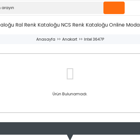
taloğu
Ral Renk Kataloğu
NCS Renk Kataloğu
Online Moda 
Anasayfa
Anakart
Intel 3647P
Ürün Bulunamadı.