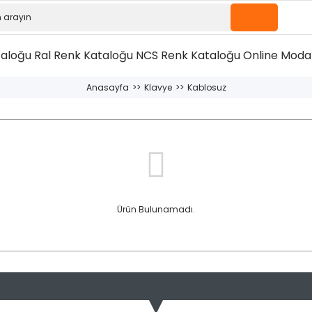
taloğu
Ral Renk Kataloğu
NCS Renk Kataloğu
Online Moda 
Anasayfa
Klavye
Kablosuz
Ürün Bulunamadı.