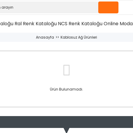
taloğu
Ral Renk Kataloğu
NCS Renk Kataloğu
Online Moda 
Anasayfa
Kablosuz Ağ Ürünleri
Ürün Bulunamadı.