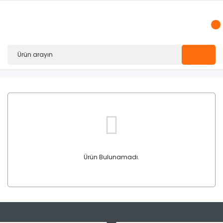
Ürün Bulunamadı.