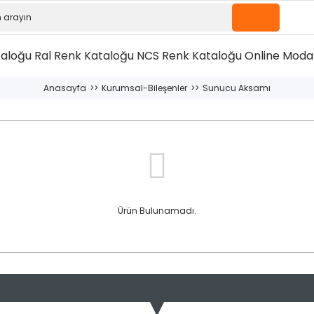
taloğu
Ral Renk Kataloğu
NCS Renk Kataloğu
Online Moda 
Anasayfa
Kurumsal-Bileşenler
Sunucu Aksamı
Ürün Bulunamadı.