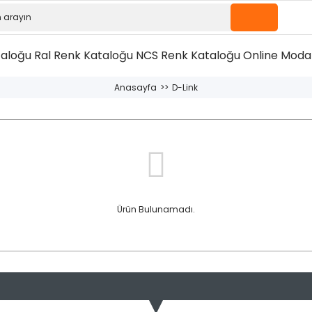
taloğu
Ral Renk Kataloğu
NCS Renk Kataloğu
Online Moda 
Anasayfa
D-Link
Ürün Bulunamadı.