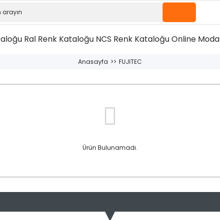
taloğu
Ral Renk Kataloğu
NCS Renk Kataloğu
Online Moda 
Anasayfa
FUJITEC
Ürün Bulunamadı.