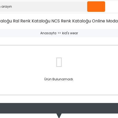
taloğu
Ral Renk Kataloğu
NCS Renk Kataloğu
Online Moda 
Anasayfa
kid's wear
Ürün Bulunamadı.