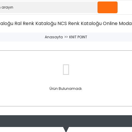
taloğu
Ral Renk Kataloğu
NCS Renk Kataloğu
Online Moda 
Anasayfa
KNIT POINT
Ürün Bulunamadı.