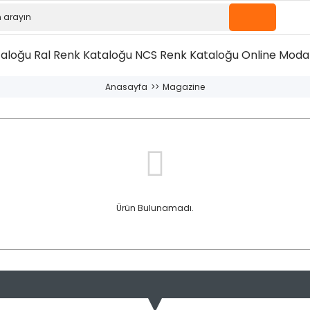
taloğu
Ral Renk Kataloğu
NCS Renk Kataloğu
Online Moda 
Anasayfa
Magazine
Ürün Bulunamadı.