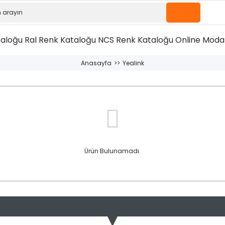
taloğu
Ral Renk Kataloğu
NCS Renk Kataloğu
Online Moda 
Anasayfa
Yealink
Ürün Bulunamadı.