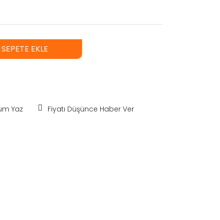
SEPETE EKLE
um Yaz
Fiyatı Düşünce Haber Ver