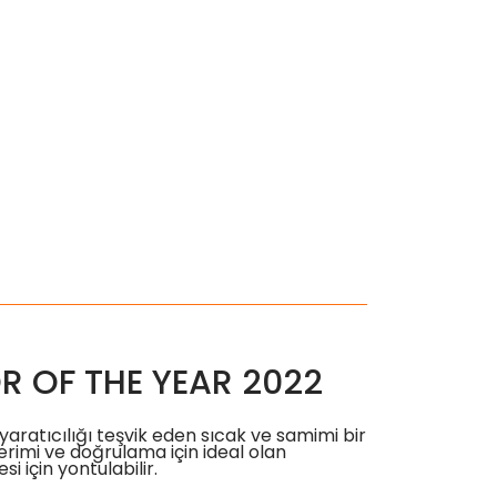
R OF THE YEAR 2022
 yaratıcılığı teşvik eden sıcak ve samimi bir
rimi ve doğrulama için ideal olan
i için yontulabilir.