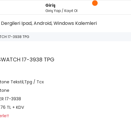
Giriş
Giriş Yap / Kayıt Ol
Dergileri
Ipad, Android, Windows Kalemleri
TCH 17-3938 TPG
SWATCH 17-3938 TPG
tone Tekstil,Tpg / Tcx
tone
ER 17-3938
,76 TL + KDV
rle!!