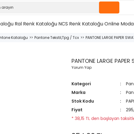
taloğu
Ral Renk Kataloğu
NCS Renk Kataloğu
Online Moda 
ntone Kataloğu
Pantone Tekstil,Tpg / Tcx
PANTONE LARGE PAPER SWA
PANTONE LARGE PAPER 
Yorum Yap
Kategori
Pan
Marka
Pan
Stok Kodu
PAP
Fiyat
295
* 38,15 TL den başlayan taksitle