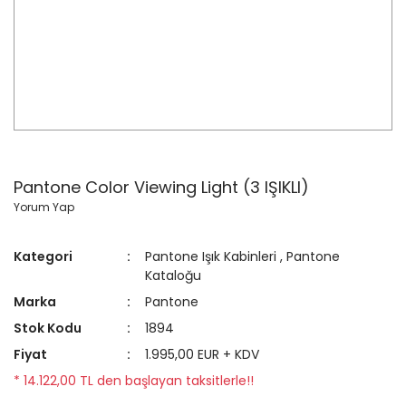
Pantone Color Viewing Light (3 IŞIKLI)
Yorum Yap
Kategori
Pantone Işık Kabinleri
,
Pantone
Kataloğu
Marka
Pantone
Stok Kodu
1894
Fiyat
1.995,00 EUR + KDV
* 14.122,00 TL den başlayan taksitlerle!!