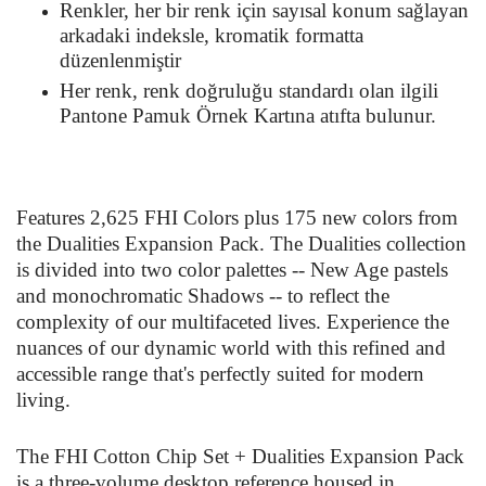
Renkler, her bir renk için sayısal konum sağlayan
arkadaki indeksle, kromatik formatta
düzenlenmiştir
Her renk, renk doğruluğu standardı olan ilgili
Pantone Pamuk Örnek Kartına atıfta bulunur.
Features 2,625 FHI Colors plus 175 new colors from
the Dualities Expansion Pack. The Dualities collection
is divided into two color palettes -- New Age pastels
and monochromatic Shadows -- to reflect the
complexity of our multifaceted lives. Experience the
nuances of our dynamic world with this refined and
accessible range that's perfectly suited for modern
living.
The FHI Cotton Chip Set + Dualities Expansion Pack
is a three-volume desktop reference housed in