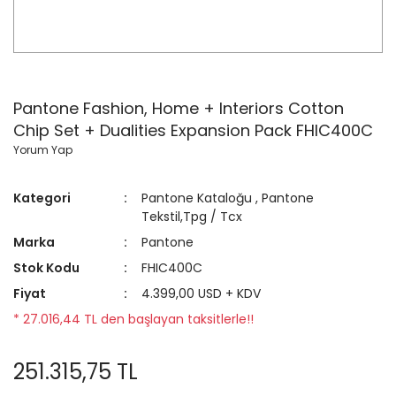
Pantone Fashion, Home + Interiors Cotton
Chip Set + Dualities Expansion Pack FHIC400C
Yorum Yap
Kategori
Pantone Kataloğu
,
Pantone
Tekstil,Tpg / Tcx
Marka
Pantone
Stok Kodu
FHIC400C
Fiyat
4.399,00 USD + KDV
* 27.016,44 TL den başlayan taksitlerle!!
251.315,75 TL