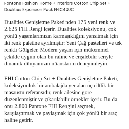
Pantone Fashion, Home + Interiors Cotton Chip Set +
Dualities Expansion Pack FHIC400C
Dualities Genişletme Paketi'nden 175 yeni renk ve
2.625 FHI Rengi içerir. Dualities koleksiyonu, çok
yönlü yaşamlarımızın karmaşıklığını yansıtmak için
iki renk paletine ayrılmıştır: Yeni Çağ pastelleri ve tek
renkli Gölgeler. Modern yaşam için mükemmel
şekilde uygun olan bu rafine ve erişilebilir seriyle
dinamik dünyamızın nüanslarını deneyimleyin.
FHI Cotton Chip Set + Dualities Genişletme Paketi,
koleksiyonluk bir ambalajda yer alan üç ciltlik bir
masaüstü referansıdır, renk ailesine göre
düzenlenmiştir ve çıkarılabilir örnekler içerir. Bu da
onu 2.800 Pantone FHI Rengini seçmek,
karşılaştırmak ve paylaşmak için çok yönlü bir araç
haline getirir.