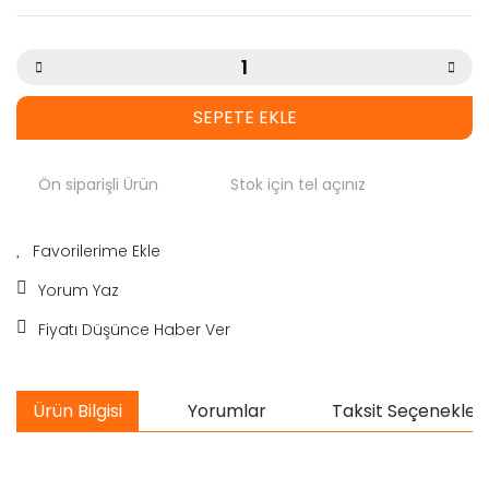
SEPETE EKLE
Ön siparişli Ürün
Stok için tel açınız
Yorum Yaz
Fiyatı Düşünce Haber Ver
Ürün Bilgisi
Yorumlar
Taksit Seçenekleri