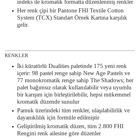
indeks ile kromatik formatta düzenlenmiş renkler
Her renk çipi bir Pantone FHI Textile Cotton
System (TCX) Standart Örnek Kartına karşılık
gelir.
RENKLER
İki küratörlü Dualities paletinde 175 yeni renk
içerir: 98 pastel renge sahip New Age Pastels ve
77 monokromatik renge sahip The Shadows; her
palet bağımsız olarak kullanılabilir veya uyumlu
bir karışım için birleştirilebilir, hepsi mükemmel
kromatik düzende sunulur
Pamuk üzerindeki tüm renkler, ulaşılabilirlik ve
dayanıklılık için formüle edilmiştir
Geliştirilmiş kromatik düzen, tüm 2.800 FHI
Rengini renk ailesine göre düzenler